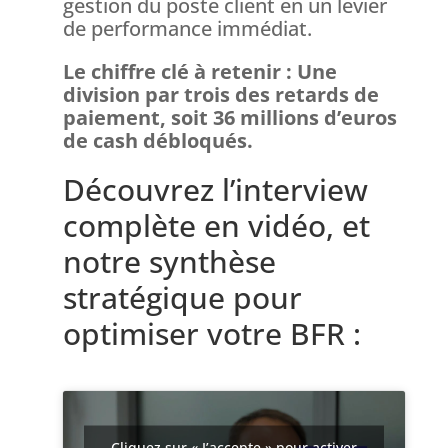
gestion du poste client en un levier
de performance immédiat.
Le chiffre clé à retenir : Une
division par trois des retards de
paiement, soit 36 millions d’euros
de cash débloqués.
Découvrez l’interview
complète en vidéo, et
notre synthèse
stratégique pour
optimiser votre BFR :
Cliquez sur « J’accepte » pour activer