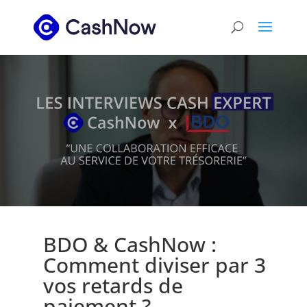
BDO & CashNow :
Comment diviser par 3
vos retards de
paiement ?