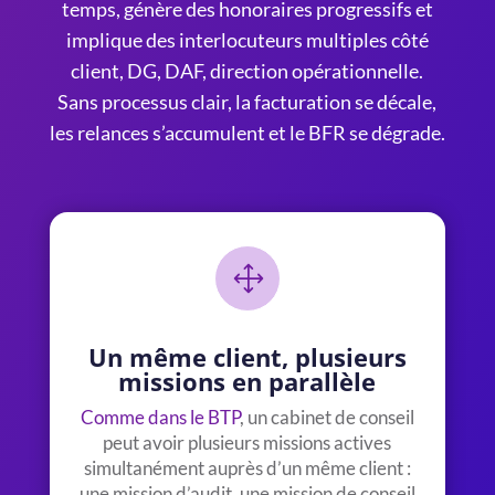
temps, génère des honoraires progressifs et
implique des interlocuteurs multiples côté
client, DG, DAF, direction opérationnelle.
Sans processus clair, la facturation se décale,
les relances s’accumulent et le BFR se dégrade.
1
Un même client, plusieurs
missions en parallèle
Comme dans le BTP
, un cabinet de conseil
peut avoir plusieurs missions actives
simultanément auprès d’un même client :
une mission d’audit, une mission de conseil