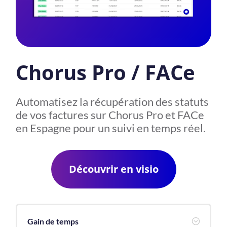
Chorus Pro / FACe
Automatisez la récupération des statuts
de vos factures sur Chorus Pro et FACe
en Espagne pour un suivi en temps réel.
Découvrir en visio
Gain de temps
;