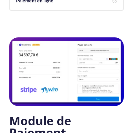
Paiement en ligne
;
Module de
Paiement