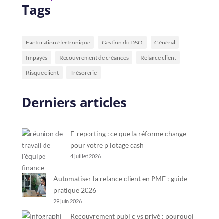
Tags
Facturation électronique
Gestion du DSO
Général
Impayés
Recouvrement de créances
Relance client
Risque client
Trésorerie
Derniers articles
E-reporting : ce que la réforme change
pour votre pilotage cash
4 juillet 2026
Automatiser la relance client en PME : guide
pratique 2026
29 juin 2026
Recouvrement public vs privé : pourquoi