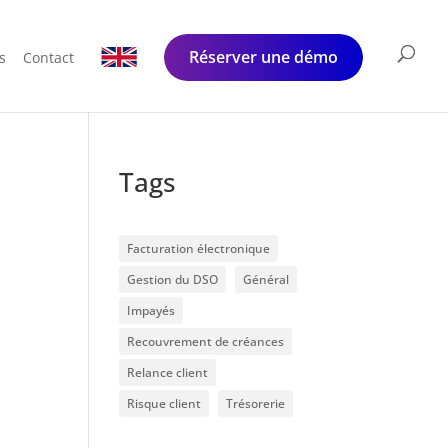
Réserver une démo
s
Contact
Tags
Facturation électronique
Gestion du DSO
Général
Impayés
Recouvrement de créances
Relance client
Risque client
Trésorerie