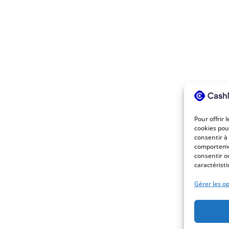
Pour offrir 
cookies pou
consentir à
comportemen
consentir o
caractéristi
Gérer les o