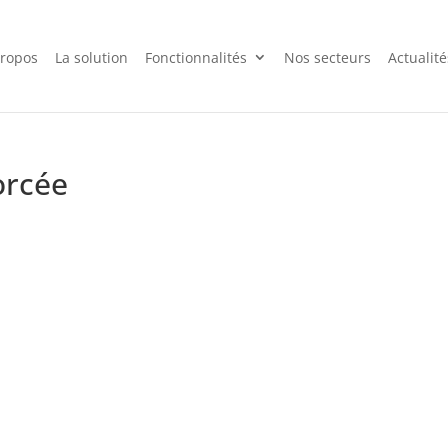
propos
La solution
Fonctionnalités
Nos secteurs
Actualité
orcée