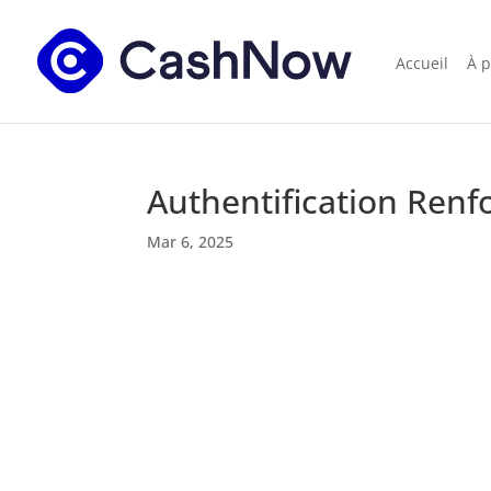
Accueil
À 
Authentification Renf
Mar 6, 2025