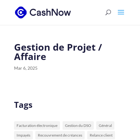
Gestion de Projet /
Affaire
Mar 6, 2025
Tags
Facturation électronique
Gestion du DSO
Général
Impayés
Recouvrement de créances
Relance client