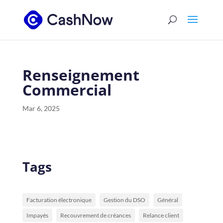
Renseignement
Commercial
Mar 6, 2025
Tags
Facturation électronique
Gestion du DSO
Général
Impayés
Recouvrement de créances
Relance client