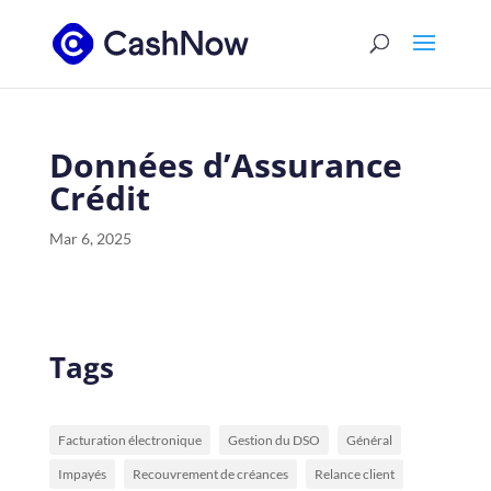
Données d’Assurance
Crédit
Mar 6, 2025
Tags
Facturation électronique
Gestion du DSO
Général
Impayés
Recouvrement de créances
Relance client