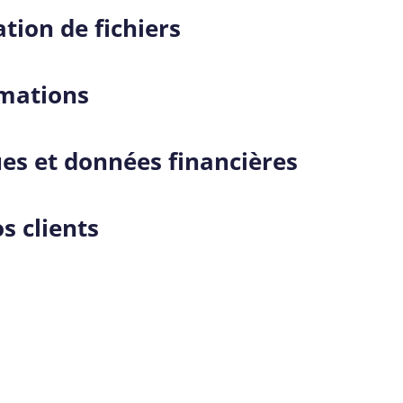
tion de fichiers
rmations
ues et données financières
s clients