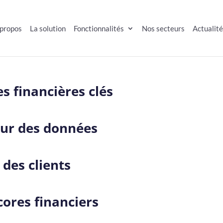
 propos
La solution
Fonctionnalités
Nos secteurs
Actualit
s financières clés
jour des données
 des clients
cores financiers