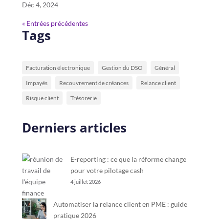
Déc 4, 2024
« Entrées précédentes
Tags
Facturation électronique
Gestion du DSO
Général
Impayés
Recouvrement de créances
Relance client
Risque client
Trésorerie
Derniers articles
E-reporting : ce que la réforme change
pour votre pilotage cash
4 juillet 2026
Automatiser la relance client en PME : guide
pratique 2026