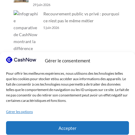
29 juin 2026
Recouvrement public vs privé : pourquoi
ce n’est pas le même métier
5 juin 2026
Gérer le consentement
Pour offrir les meilleures expériences, nous utilisons des technologies telles
que les cookies pour stocker et/ou accéder aux informations des appareils. Le
fait de consentir à ces technologies nous permettra de traiter des données
telles que le comportement de navigation ou les ID uniques sur ce site. Le fait de
ne pas consentir ou de retirer son consentement peut avoir un effet négatif sur
certaines caractéristiques et fonctions.
Gérer les options
Accepter