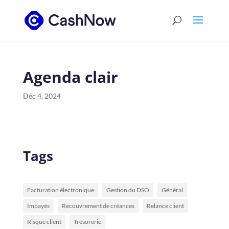
Agenda clair
Déc 4, 2024
Tags
Facturation électronique
Gestion du DSO
Général
Impayés
Recouvrement de créances
Relance client
Risque client
Trésorerie