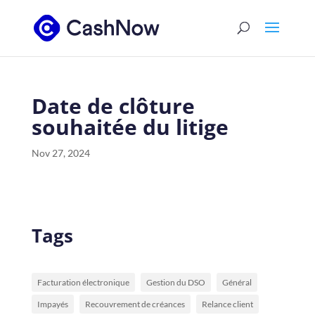
Date de clôture
souhaitée du litige
Nov 27, 2024
Tags
Facturation électronique
Gestion du DSO
Général
Impayés
Recouvrement de créances
Relance client