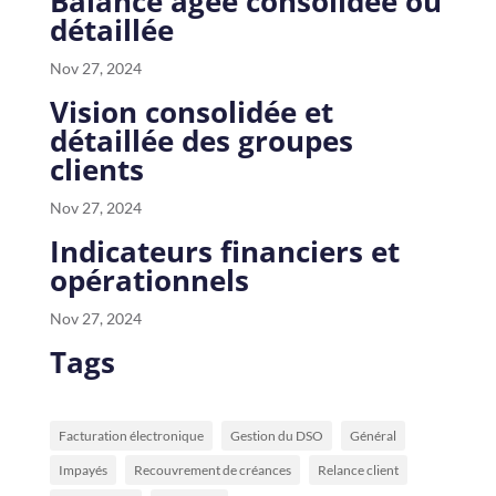
Balance âgée consolidée ou
détaillée
Nov 27, 2024
Vision consolidée et
détaillée des groupes
clients
Nov 27, 2024
Indicateurs financiers et
opérationnels
Nov 27, 2024
Tags
Facturation électronique
Gestion du DSO
Général
Impayés
Recouvrement de créances
Relance client