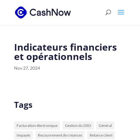
Indicateurs financiers
et opérationnels
Nov 27, 2024
Tags
Facturation électronique
Gestion du DSO
Général
Impayés
Recouvrement de créances
Relance client