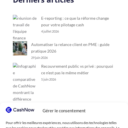
E-reporting : ce que la réforme change
pour votre pilotage cash
4 juillet 2026
Automatiser la relance client en PME : guide
pratique 2026
29 juin 2026
Recouvrement public vs privé : pourquoi
ce n’est pas le même métier
5 juin 2026
Gérer le consentement
Pour offrir les meilleures expériences, nous utilisons des technologies telles
que les cookies pour stocker et/ou accéder aux informations des appareils. Le