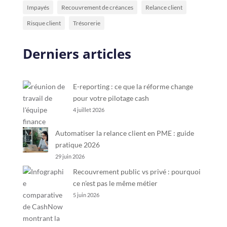
Impayés
Recouvrement de créances
Relance client
Risque client
Trésorerie
Derniers articles
E-reporting : ce que la réforme change
pour votre pilotage cash
4 juillet 2026
Automatiser la relance client en PME : guide
pratique 2026
29 juin 2026
Recouvrement public vs privé : pourquoi
ce n’est pas le même métier
5 juin 2026