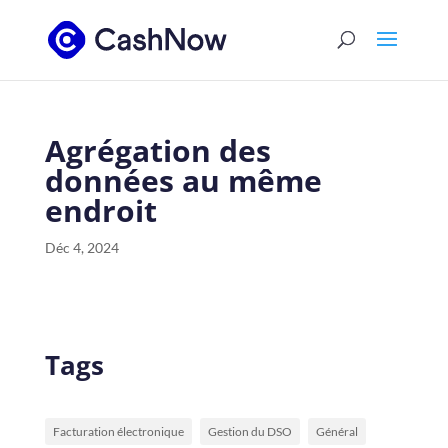
Agrégation des
données au même
endroit
Déc 4, 2024
Tags
Facturation électronique
Gestion du DSO
Général