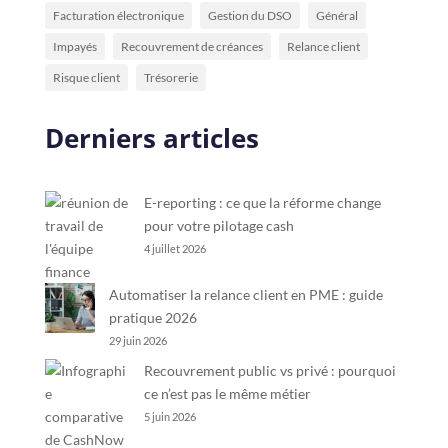
Facturation électronique
Gestion du DSO
Général
Impayés
Recouvrement de créances
Relance client
Risque client
Trésorerie
Derniers articles
E-reporting : ce que la réforme change
pour votre pilotage cash
4 juillet 2026
Automatiser la relance client en PME : guide
pratique 2026
29 juin 2026
Recouvrement public vs privé : pourquoi
ce n’est pas le même métier
5 juin 2026