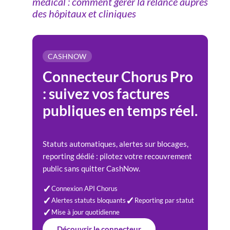
médical : comment gérer la relance auprès
des hôpitaux et cliniques
CASHNOW
Connecteur Chorus Pro
: suivez vos factures
publiques en temps réel.
Statuts automatiques, alertes sur blocages,
reporting dédié : pilotez votre recouvrement
public sans quitter CashNow.
✓
Connexion API Chorus
✓
✓
Alertes statuts bloquants
Reporting par statut
✓
Mise à jour quotidienne
Découvrir le connecteur