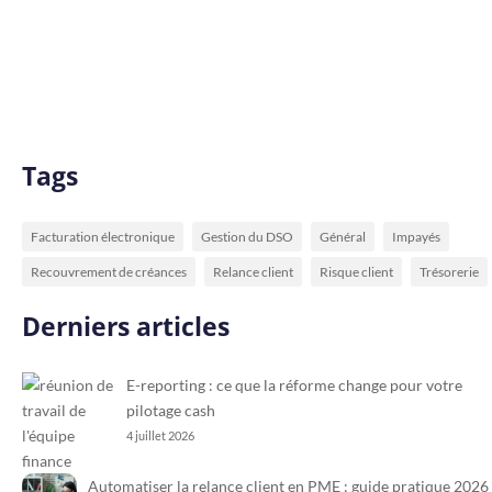
Tags
Facturation électronique
Gestion du DSO
Général
Impayés
Recouvrement de créances
Relance client
Risque client
Trésorerie
Derniers articles
E-reporting : ce que la réforme change pour votre
pilotage cash
4 juillet 2026
Automatiser la relance client en PME : guide pratique 2026