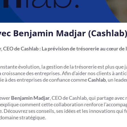
vec Benjamin Madjar (Cashlab
, CEO de Cashlab : La prévision de trésorerie au cœur de 
ante évolution, la gestion de la trésorerie est plus que 
la croissance des entreprises. Afin d’aider nos clients à antic
cie à des entreprises de confiance comme
Cashlab
, un leade
viewer
Benjamin Madjar
, CEO de Cashlab, qui partage avec 
ous explique comment cette collaboration renforce l’accom
e. Découvrez ses conseils, ses idées et les innovations qui 
 domaine stratégique.