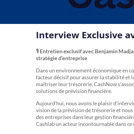
Interview Exclusive a
🎙️
Entretien exclusif avec Benjamin Madjar
stratégie d’entreprise
Dans un environnement économique en const
facteur décisif pour assurer la stabilité et 
maîtriser leur trésorerie, CashNow s’asso
solutions de prévision financière.
Aujourd’hui, nous avons le plaisir d’inter
vision de la prévision de trésorerie et n
des entreprises dans leur gestion financièr
Cashlab un acteur incontournable dans ce