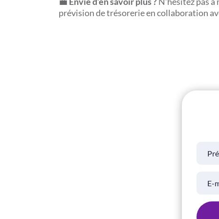
💼
Envie d’en savoir plus ?
N’hésitez pas à 
prévision de trésorerie en collaboration a