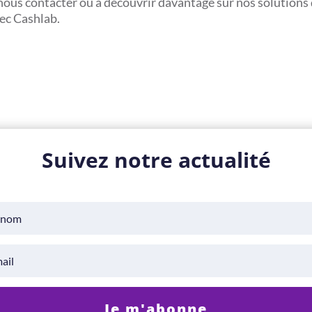
nous contacter ou à découvrir davantage sur nos solutions
vec Cashlab.
Suivez notre actualité
Je m'abonne