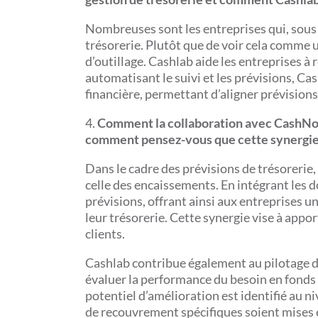
Nombreuses sont les entreprises qui, sous 
trésorerie. Plutôt que de voir cela comme un
d’outillage. Cashlab aide les entreprises à 
automatisant le suivi et les prévisions, Cas
financière, permettant d’aligner prévisions 
4.
Comment la collaboration avec CashNow
comment pensez-vous que cette synergie pr
Dans le cadre des prévisions de trésorerie,
celle des encaissements. En intégrant les 
prévisions, offrant ainsi aux entreprises u
leur trésorerie. Cette synergie vise à appor
clients.
Cashlab contribue également au pilotage d
évaluer la performance du besoin en fonds 
potentiel d’amélioration est identifié au
de recouvrement spécifiques soient mises en