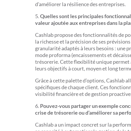
d’améliorer la résilience des entreprises.
5.
Quelles sont les principales fonctionna
valeur ajoutée aux entreprises dans la pla
Cashlab propose des fonctionnalités de poi
la richesse et la précision de ses prévision
granularité adaptés à leurs besoins : une p
mode proforma (encaissements et décaissem
trésorerie. Cette flexibilité unique permet
leurs objectifs à court, moyen et long term
Grâce à cette palette d’options, Cashlab a
spécifiques de chaque client. Ces fonction
visibilité financière et de gestion proactive
6.
Pouvez-vous partager un exemple concre
crise de trésorerie ou d’améliorer sa per
Cashlab a un impact concret sur la perform