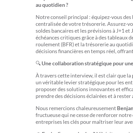
au quotidien ?
Notre conseil principal : équipez-vous des 
centralisée de votre trésorerie. Assurez-v
soldes bancaires et les prévisions à J+1 e
échéances critiques grâce à des tableaux de
roulement (BFR) et la trésorerie au quotidie
décisions financières en temps réel, offrant
🔍
Une collaboration stratégique pour une
À travers cette interview, il est clair que l
un véritable levier stratégique pour les en
proposer des solutions innovantes et efficac
prendre des décisions éclairées et à rester
Nous remercions chaleureusement
Benja
fructueuse qui ne cesse de renforcer notre
entreprises les clés pour maîtriser leur ave