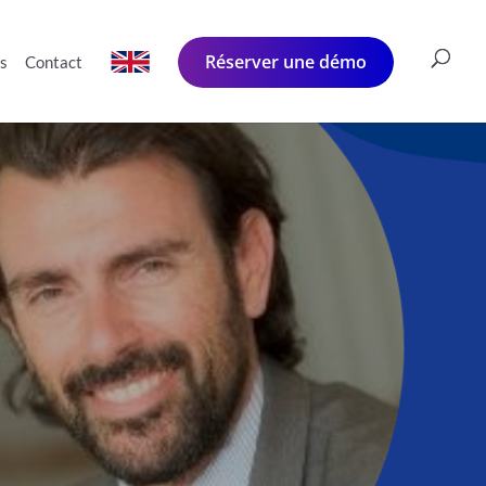
Réserver une démo
és
Contact