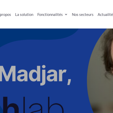
 propos
La solution
Fonctionnalités
Nos secteurs
Actualit