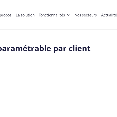
 propos
La solution
Fonctionnalités
Nos secteurs
Actualit
paramétrable par client