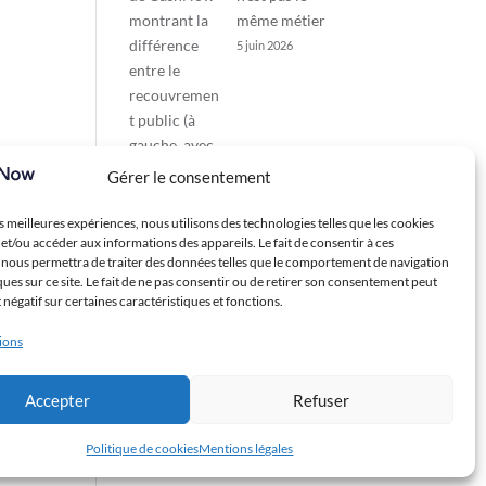
même métier
5 juin 2026
Gérer le consentement
es meilleures expériences, nous utilisons des technologies telles que les cookies
et/ou accéder aux informations des appareils. Le fait de consentir à ces
 nous permettra de traiter des données telles que le comportement de navigation
ques sur ce site. Le fait de ne pas consentir ou de retirer son consentement peut
t négatif sur certaines caractéristiques et fonctions.
tions
Accepter
Refuser
Politique de cookies
Mentions légales