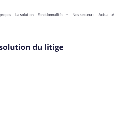
 propos
La solution
Fonctionnalités
Nos secteurs
Actualit
olution du litige