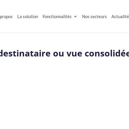
 propos
La solution
Fonctionnalités
Nos secteurs
Actualit
 destinataire ou vue consolidé