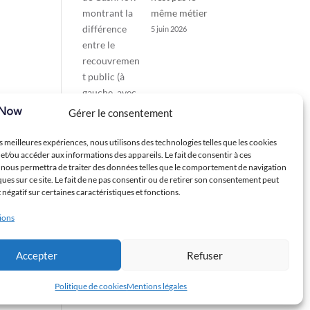
même métier
5 juin 2026
Gérer le consentement
es meilleures expériences, nous utilisons des technologies telles que les cookies
et/ou accéder aux informations des appareils. Le fait de consentir à ces
 nous permettra de traiter des données telles que le comportement de navigation
ques sur ce site. Le fait de ne pas consentir ou de retirer son consentement peut
t négatif sur certaines caractéristiques et fonctions.
tions
Accepter
Refuser
Politique de cookies
Mentions légales