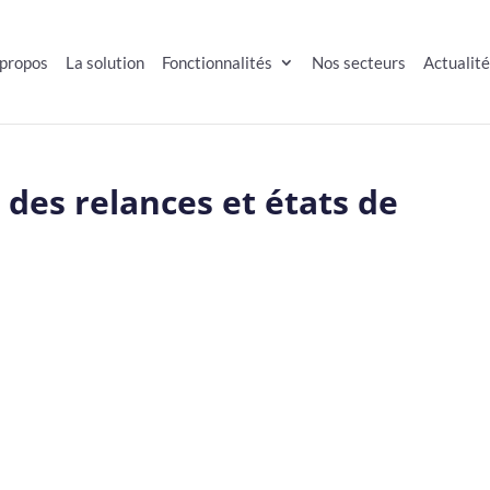
 propos
La solution
Fonctionnalités
Nos secteurs
Actualit
des relances et états de