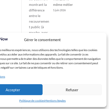
même métier
5 juin 2026
Gérer le consentement
es meilleures expériences, nous utilisons des technologies telles que les cookies
et/ou accéder aux informations des appareils. Le fait de consentir à ces
 nous permettra de traiter des données telles que le comportement de navigation
ques sur ce site. Le fait de ne pas consentir ou de retirer son consentement peut
t négatif sur certaines caractéristiques et fonctions.
tions
Accepter
Refuser
Politique de cookies
Mentions légales