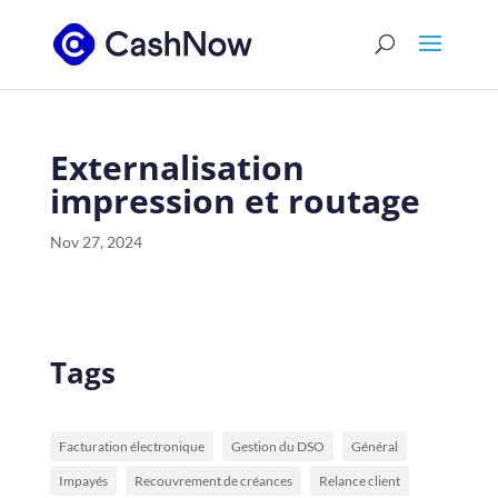
Externalisation
impression et routage
Nov 27, 2024
Tags
Facturation électronique
Gestion du DSO
Général
Impayés
Recouvrement de créances
Relance client