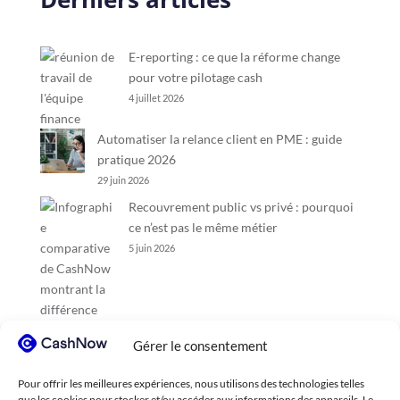
E-reporting : ce que la réforme change
pour votre pilotage cash
4 juillet 2026
Automatiser la relance client en PME : guide
pratique 2026
29 juin 2026
Recouvrement public vs privé : pourquoi
ce n’est pas le même métier
5 juin 2026
Gérer le consentement
Pour offrir les meilleures expériences, nous utilisons des technologies telles
que les cookies pour stocker et/ou accéder aux informations des appareils. Le