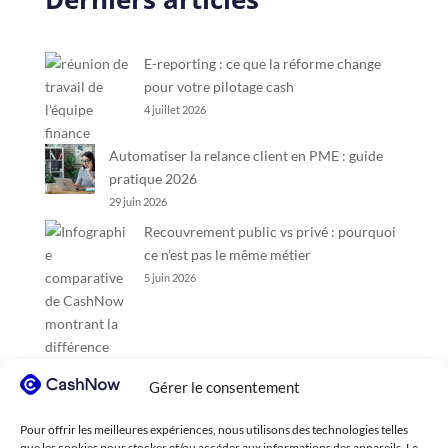
E-reporting : ce que la réforme change
pour votre pilotage cash
4 juillet 2026
Automatiser la relance client en PME : guide
pratique 2026
29 juin 2026
Recouvrement public vs privé : pourquoi
ce n’est pas le même métier
5 juin 2026
Gérer le consentement
Pour offrir les meilleures expériences, nous utilisons des technologies telles
que les cookies pour stocker et/ou accéder aux informations des appareils. Le