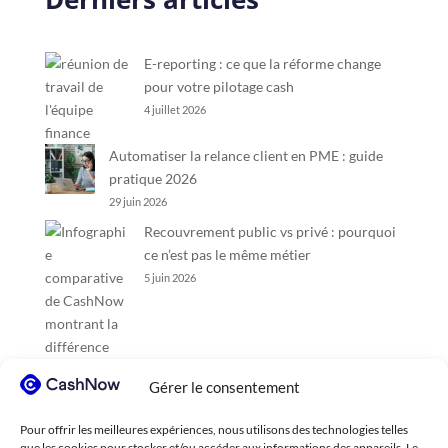
E-reporting : ce que la réforme change
pour votre pilotage cash
4 juillet 2026
Automatiser la relance client en PME : guide
pratique 2026
29 juin 2026
Recouvrement public vs privé : pourquoi
ce n’est pas le même métier
5 juin 2026
Gérer le consentement
Pour offrir les meilleures expériences, nous utilisons des technologies telles
que les cookies pour stocker et/ou accéder aux informations des appareils. Le