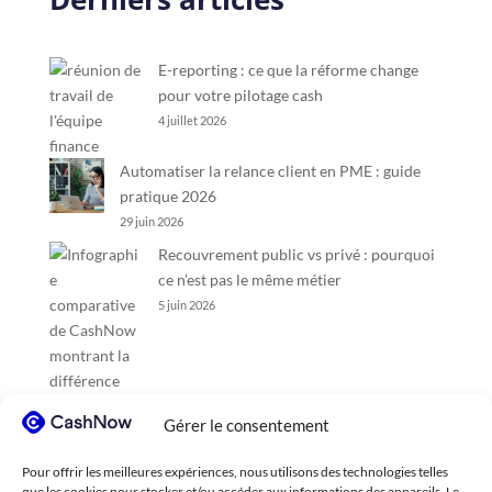
E-reporting : ce que la réforme change
pour votre pilotage cash
4 juillet 2026
Automatiser la relance client en PME : guide
pratique 2026
29 juin 2026
Recouvrement public vs privé : pourquoi
ce n’est pas le même métier
5 juin 2026
Gérer le consentement
Pour offrir les meilleures expériences, nous utilisons des technologies telles
que les cookies pour stocker et/ou accéder aux informations des appareils. Le