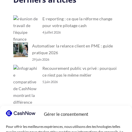
E-reporting : ce que la réforme change
pour votre pilotage cash
4 juillet 2026
Automatiser la relance client en PME : guide
pratique 2026
29 juin 2026
Recouvrement public vs privé : pourquoi
ce n’est pas le même métier
5 juin 2026
Gérer le consentement
Pour offrir les meilleures expériences, nous utilisons des technologies telles
que les cookies pour stocker et/ou accéder aux informations des appareils. Le