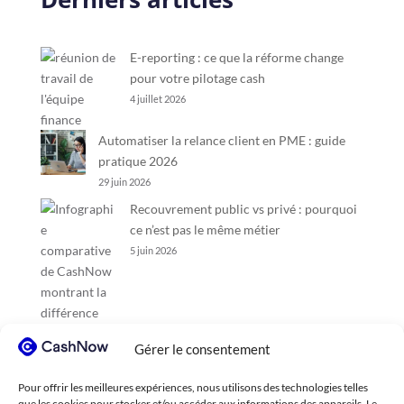
E-reporting : ce que la réforme change
pour votre pilotage cash
4 juillet 2026
Automatiser la relance client en PME : guide
pratique 2026
29 juin 2026
Recouvrement public vs privé : pourquoi
ce n’est pas le même métier
5 juin 2026
Gérer le consentement
Pour offrir les meilleures expériences, nous utilisons des technologies telles
que les cookies pour stocker et/ou accéder aux informations des appareils. Le