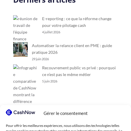
E-reporting : ce que la réforme change
pour votre pilotage cash
4 juillet 2026
Automatiser la relance client en PME : guide
pratique 2026
29 juin 2026
Recouvrement public vs privé : pourquoi
ce n’est pas le même métier
5 juin 2026
Gérer le consentement
Pour offrir les meilleures expériences, nous utilisons des technologies telles
que les cookies pour stocker et/ou accéder aux informations des appareils. Le