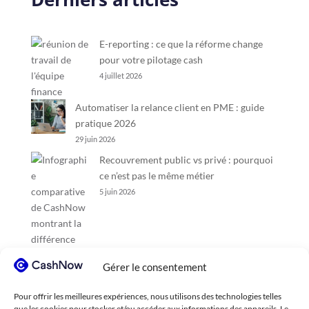
E-reporting : ce que la réforme change
pour votre pilotage cash
4 juillet 2026
Automatiser la relance client en PME : guide
pratique 2026
29 juin 2026
Recouvrement public vs privé : pourquoi
ce n’est pas le même métier
5 juin 2026
Gérer le consentement
Pour offrir les meilleures expériences, nous utilisons des technologies telles
que les cookies pour stocker et/ou accéder aux informations des appareils. Le