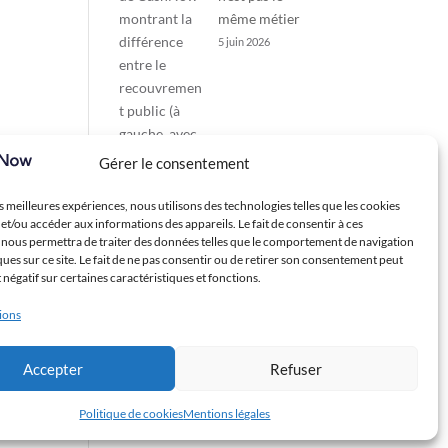
même métier
5 juin 2026
Gérer le consentement
es meilleures expériences, nous utilisons des technologies telles que les cookies
et/ou accéder aux informations des appareils. Le fait de consentir à ces
 nous permettra de traiter des données telles que le comportement de navigation
ques sur ce site. Le fait de ne pas consentir ou de retirer son consentement peut
t négatif sur certaines caractéristiques et fonctions.
tions
Accepter
Refuser
Politique de cookies
Mentions légales