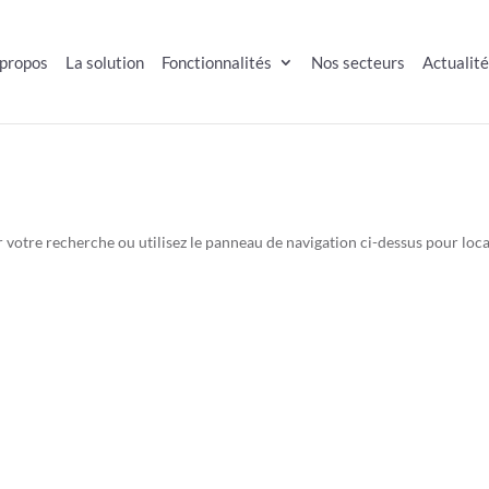
 propos
La solution
Fonctionnalités
Nos secteurs
Actualit
 votre recherche ou utilisez le panneau de navigation ci-dessus pour loca