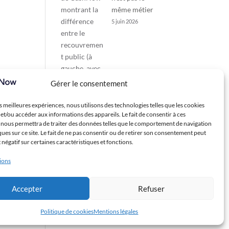
même métier
5 juin 2026
Gérer le consentement
es meilleures expériences, nous utilisons des technologies telles que les cookies
et/ou accéder aux informations des appareils. Le fait de consentir à ces
 nous permettra de traiter des données telles que le comportement de navigation
ques sur ce site. Le fait de ne pas consentir ou de retirer son consentement peut
t négatif sur certaines caractéristiques et fonctions.
tions
Accepter
Refuser
Politique de cookies
Mentions légales