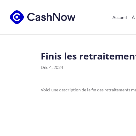
Accueil
À
Finis les retraiteme
Déc 4, 2024
Voici une description de la fin des retraitements m