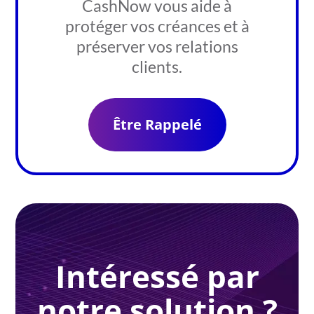
CashNow vous aide à
protéger vos créances et à
préserver vos relations
clients.
Être Rappelé
Intéressé par
notre solution ?