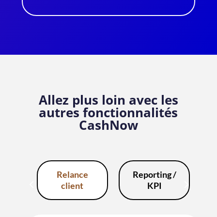
Allez plus loin avec les
autres fonctionnalités
CashNow
Relance
Reporting /
client
KPI