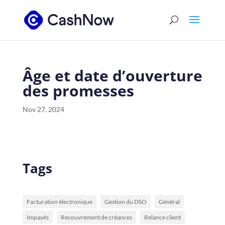
Âge et date d’ouverture
des promesses
Nov 27, 2024
Tags
Facturation électronique
Gestion du DSO
Général
Impayés
Recouvrement de créances
Relance client