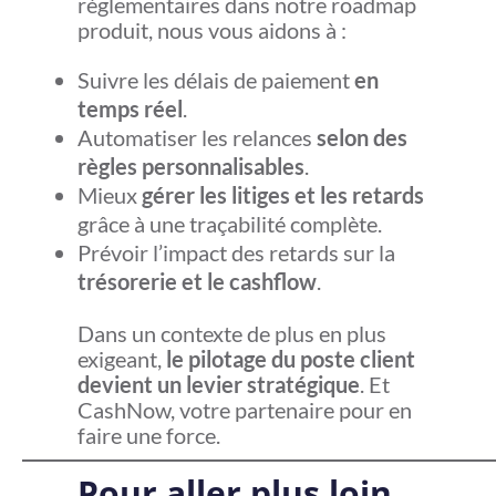
réglementaires dans notre roadmap
produit, nous vous aidons à :
Suivre les délais de paiement
en
temps réel
.
Automatiser les relances
selon des
règles personnalisables
.
Mieux
gérer les litiges et les retards
grâce à une traçabilité complète.
Prévoir l’impact des retards sur la
trésorerie et le cashflow
.
Dans un contexte de plus en plus
exigeant,
le pilotage du poste client
devient un levier stratégique
. Et
CashNow, votre partenaire pour en
faire une force.
Pour aller plus loin …