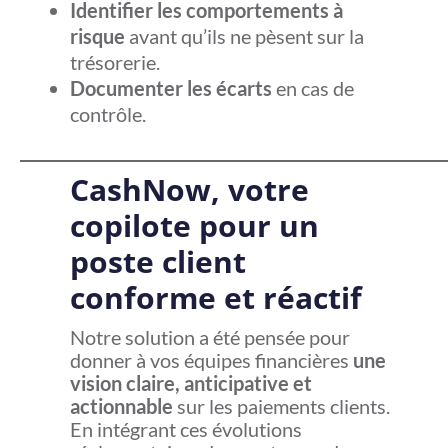
Identifier les comportements à
risque
avant qu’ils ne pèsent sur la
trésorerie.
Documenter les écarts
en cas de
contrôle.
CashNow, votre
copilote pour un
poste client
conforme et réactif
Notre solution a été pensée pour
donner à vos équipes financières
une
vision claire, anticipative et
actionnable
sur les paiements clients.
En intégrant ces évolutions