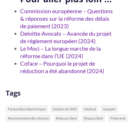
Commission européenne – Questions
& réponses sur la réforme des délais
de paiement (2023)
Deloitte Avocats – Avancée du projet
de règlement européen (2024)
Le Moci – La longue marche de la
réforme dans l’UE (2024)
Coface – Pourquoi le projet de
réduction a été abandonné (2024)
Tags
Facturation électronique
Gestion du DSO
Général
Impayés
Recouvrement de créances
Relance client
Risque client
Trésorerie